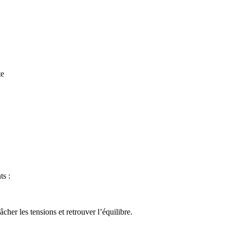
te
ts :
er les tensions et retrouver l’équilibre.