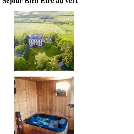
Séjour Bien Être au vert