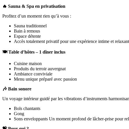
🔥 Sauna & Spa en privatisation
Profitez d’un moment rien qu’à vous :
Sauna traditionnel
Bain à remous
Espace détente
Accès totalement privatif pour une expérience intime et relaxan
🍽️ Table d’hôtes – 1 dîner inclus
Cuisine maison
Produits du terroir auvergnat
Ambiance conviviale
Menu unique préparé avec passion
🎶 Bain sonore
Un voyage intérieur guidé par les vibrations d’instruments harmonisan
Bols chantants
Gong
Sons enveloppants Un moment profond de lâcher‑prise pour relâch
💝 Pour qui ?