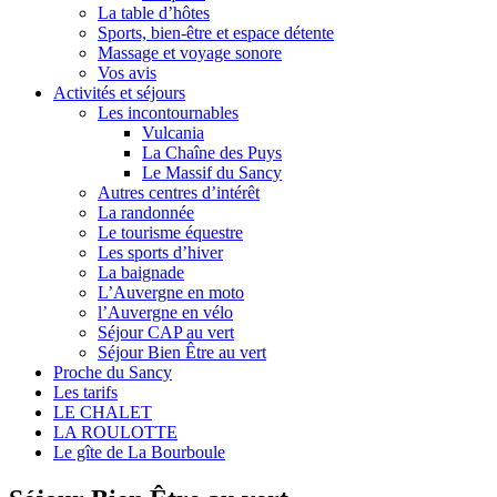
La table d’hôtes
Sports, bien-être et espace détente
Massage et voyage sonore
Vos avis
Activités et séjours
Les incontournables
Vulcania
La Chaîne des Puys
Le Massif du Sancy
Autres centres d’intérêt
La randonnée
Le tourisme équestre
Les sports d’hiver
La baignade
L’Auvergne en moto
l’Auvergne en vélo
Séjour CAP au vert
Séjour Bien Être au vert
Proche du Sancy
Les tarifs
LE CHALET
LA ROULOTTE
Le gîte de La Bourboule