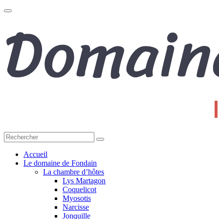
Toggle
navigation
Accueil
Le domaine de Fondain
La chambre d’hôtes
Lys Martagon
Coquelicot
Myosotis
Narcisse
Jonquille