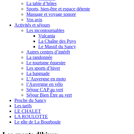
La table d’hôtes
Sports, bien-être et espace détente
Massage et voyage sonore
Vos avis
Activités et séjours
Les incontournables
Vulcania
La Chaîne des Puys
Le Massif du Sancy
Autres centres d’intérêt
La randonnée
Le tourisme équestre
Les sports d’hiver
La baignade
L’Auvergne en moto
l’Auvergne en vélo
Séjour CAP au vert
Séjour Bien Être au vert
Proche du Sancy
Les tarifs
LE CHALET
LA ROULOTTE
Le gîte de La Bourboule