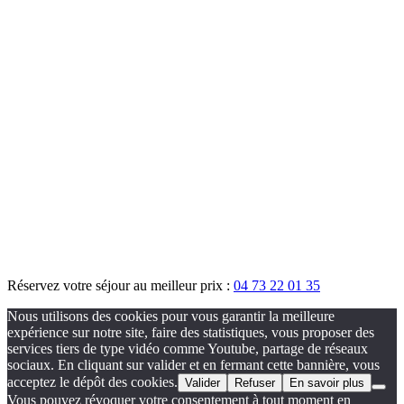
Réservez votre séjour au meilleur prix :
04 73 22 01 35
Nous utilisons des cookies pour vous garantir la meilleure
expérience sur notre site, faire des statistiques, vous proposer des
services tiers de type vidéo comme Youtube, partage de réseaux
sociaux. En cliquant sur valider et en fermant cette bannière, vous
acceptez le dépôt des cookies.
Valider
Refuser
En savoir plus
Vous pouvez révoquer votre consentement à tout moment en