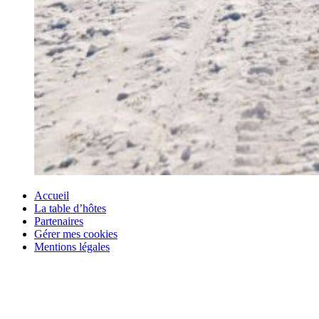
Accueil
La table d’hôtes
Partenaires
Gérer mes cookies
Mentions légales