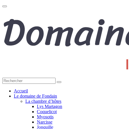
Toggle
navigation
Accueil
Le domaine de Fondain
La chambre d’hôtes
Lys Martagon
Coquelicot
Myosotis
Narcisse
Jonquille