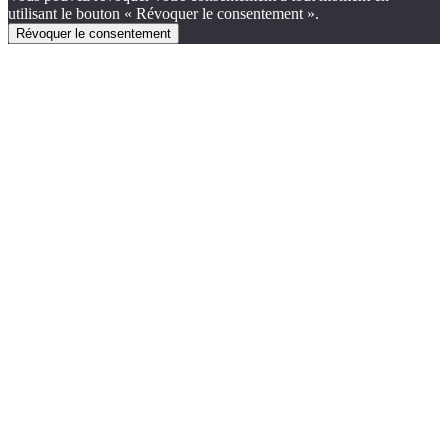
utilisant le bouton « Révoquer le consentement ».
Révoquer le consentement