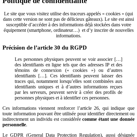
Politique de confidentialité
Le site que vous visitez utilise des traceurs appelés « cookies » (qui
dans cette version ne sont pas de délicieux gâteaux). Le site est ainsi
susceptible d’accéder à des informations déjà stockées dans votre
équipement (smartphone, ordinateur…) et d’y inscrire de nouvelles
informations.
Précision de l’article 30 du RGPD
Les personnes physiques peuvent se voir associer […]
des identifiants en ligne tels que des adresses IP et des
témoins de connexion (« cookies ») ou d’autres
identifiants […]. Ces identifiants peuvent laisser des
traces qui, notamment lorsqu’elles sont combinées aux
identifiants uniques et à d’autres informations reçues
par les serveurs, peuvent servir à créer des profils de
personnes physiques et à identifier ces personnes.
Ces informations viennent renforcer l’article 26, qui indique que
toute information pouvant être utilisée pour identifier directement ou
indirectement un individu est considérée
comme étant une donnée
personnelle
.
Le GDPR (General Data Protection Regulation), aussi désignée