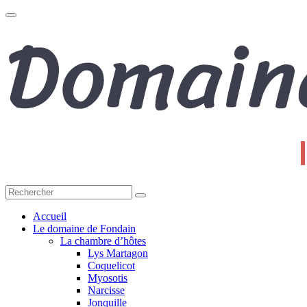
Toggle
navigation
Accueil
Le domaine de Fondain
La chambre d’hôtes
Lys Martagon
Coquelicot
Myosotis
Narcisse
Jonquille