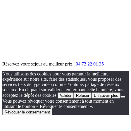
Réservez votre séjour au meilleur prix :
04 73 22 01 35
Nous utilisons des cookies pour vous garantir la meilleure
expérience sur notre site, faire des statistiques, vous proposer des
services tiers de type vidéo comme Youtube, partage de réseaux
sociaux. En cliquant sur valider et en fermant cette bannière, vous
acceptez le dépôt des cookies.
Valider
Refuser
En savoir plus
Vous pouvez révoquer votre consentement à tout moment en
utilisant le bouton « Révoquer le consentement ».
Révoquer le consentement