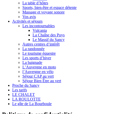
La table d’hôtes
Sports, bien-être et espace détente
Massage et voyage sonore
Vos avis
Activités et séjours
Les incontournables
Vulcania
La Chaîne des Puys
Le Massif du Sancy
Autres centres d’intérêt
La randonnée
Le tourisme équestre
Les sports d’hiver
La baignade
L’Auvergne en moto
l’Auvergne en vélo
Séjour CAP au vert
Séjour Bien Être au vert
Proche du Sancy
Les tarifs
LE CHALET
LA ROULOTTE
Le gîte de La Bourboule